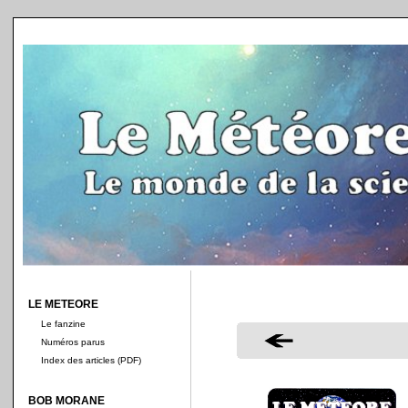
LE METEORE
Le fanzine
Numéros parus
Index des articles (PDF)
BOB MORANE