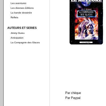
Les aventures
Les diverses éditions
La bande dessinée
Reflets
AUTEURS ET SERIES
Jimmy Guieu
Anticipation
La Compagnie des Glaces
Par chèque
Par Paypal