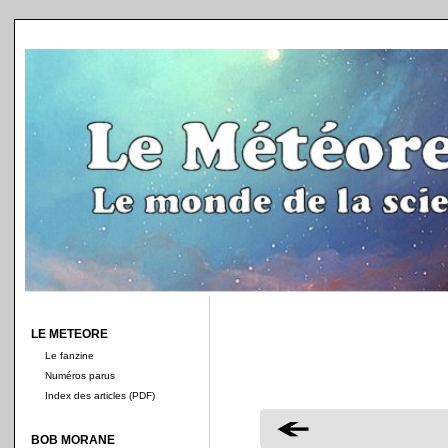
LE METEORE
Le fanzine
Numéros parus
Index des articles (PDF)
BOB MORANE