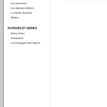
Les aventures
Les diverses éditions
La bande dessinée
Reflets
AUTEURS ET SERIES
Jimmy Guieu
Anticipation
La Compagnie des Glaces