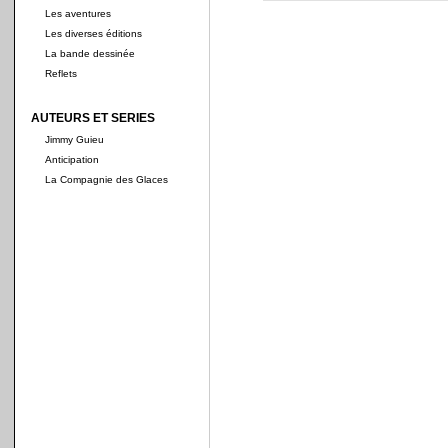
Les aventures
Les diverses éditions
La bande dessinée
Reflets
AUTEURS ET SERIES
Jimmy Guieu
Anticipation
La Compagnie des Glaces