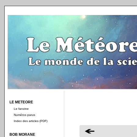
LE METEORE
Le fanzine
Numéros parus
Index des articles (PDF)
BOB MORANE