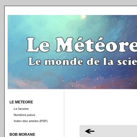
LE METEORE
Le fanzine
Numéros parus
Index des articles (PDF)
BOB MORANE