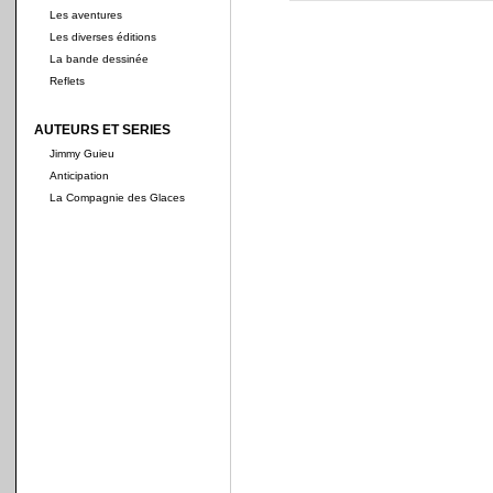
Les aventures
Les diverses éditions
La bande dessinée
Reflets
AUTEURS ET SERIES
Jimmy Guieu
Anticipation
La Compagnie des Glaces