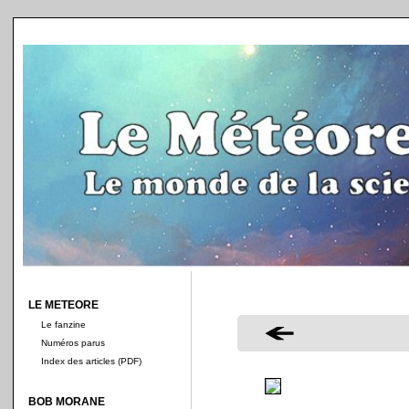
LE METEORE
Le fanzine
Numéros parus
Index des articles (PDF)
BOB MORANE