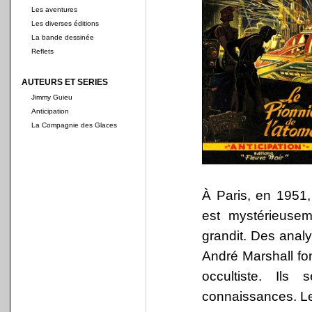
Les aventures
Les diverses éditions
La bande dessinée
Reflets
AUTEURS ET SERIES
Jimmy Guieu
Anticipation
La Compagnie des Glaces
À Paris, en 1951,
est mystérieuse
grandit. Des anal
André Marshall fo
occultiste. Il
connaissances. Le