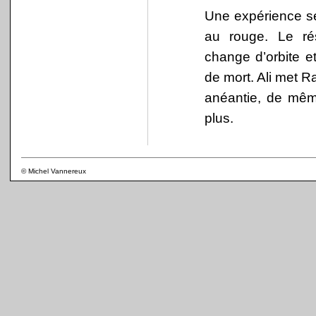
Une expérience se
au rouge. Le ré
change d’orbite et
de mort. Ali met R
anéantie, de même
plus.
© Michel Vannereux