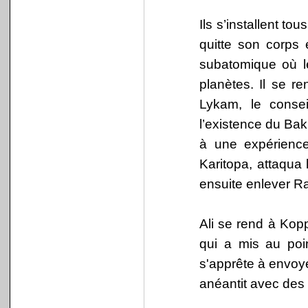
Ils s’installent to
quitte son corps 
subatomique où le
planètes. Il se r
Lykam, le consei
l’existence du Bak
à une expérience
Karitopa, attaqua 
ensuite enlever Ran
Ali se rend à Kopp
qui a mis au poi
s'apprête à envoy
anéantit avec des