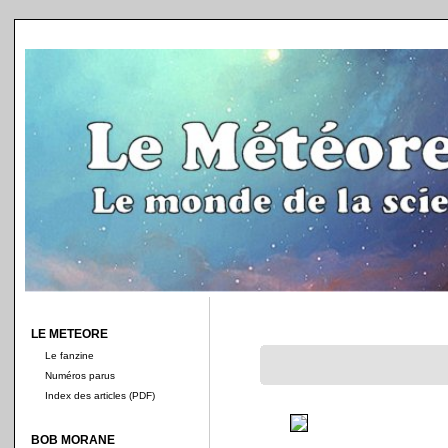
LE METEORE
Le fanzine
Numéros parus
Index des articles (PDF)
BOB MORANE