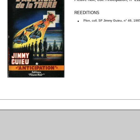
REEDITIONS
•
Plon, coll. SF Jimmy Guieu, n° 46, 198