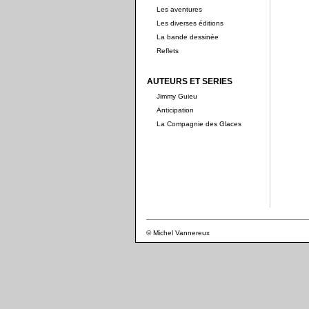
Les aventures
Les diverses éditions
La bande dessinée
Reflets
AUTEURS ET SERIES
Jimmy Guieu
Anticipation
La Compagnie des Glaces
© Michel Vannereux