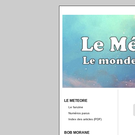
LE METEORE
Le fanzine
Numéros parus
Index des articles (PDF)
BOB MORANE