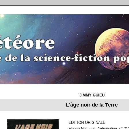
JIMMY GUIEU
L'âge noir de la Terre
EDITION ORIGINALE
Fleuve Noir, coll. Anticipation, n° 2