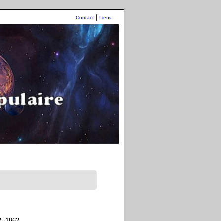
|
Contact
Liens
12, 1962