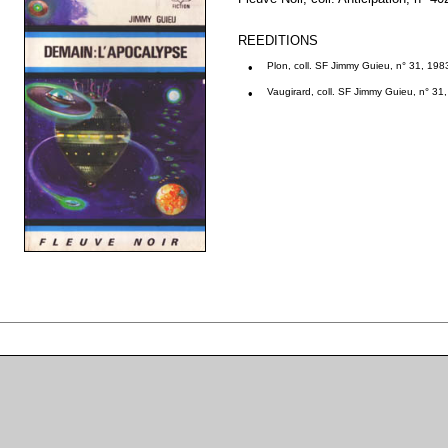
REEDITIONS
•
Plon, coll. SF Jimmy Guieu, n° 31, 198
•
Vaugirard, coll. SF Jimmy Guieu, n° 31