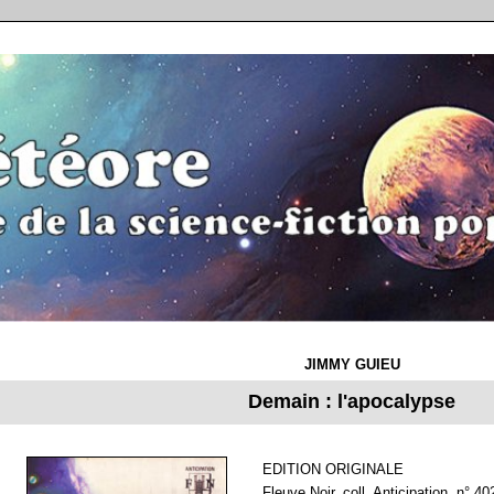
JIMMY GUIEU
Demain : l'apocalypse
EDITION ORIGINALE
Fleuve Noir, coll. Anticipation, n° 4