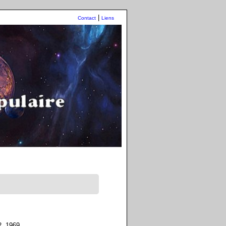
|
Contact
Liens
02, 1969