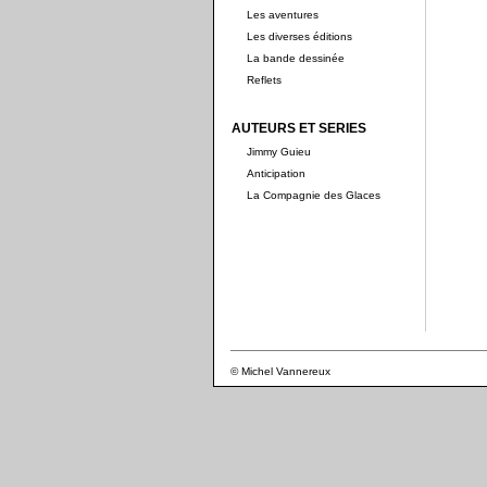
Les aventures
Les diverses éditions
La bande dessinée
Reflets
AUTEURS ET SERIES
Jimmy Guieu
Anticipation
La Compagnie des Glaces
© Michel Vannereux