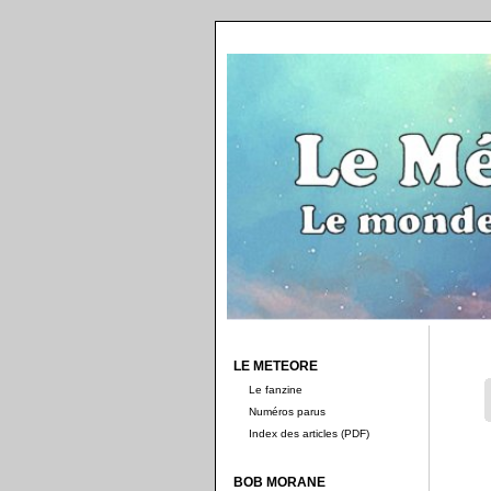
LE METEORE
Le fanzine
Numéros parus
Index des articles (PDF)
BOB MORANE