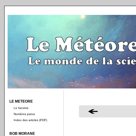
LE METEORE
Le fanzine
Numéros parus
Index des articles (PDF)
BOB MORANE