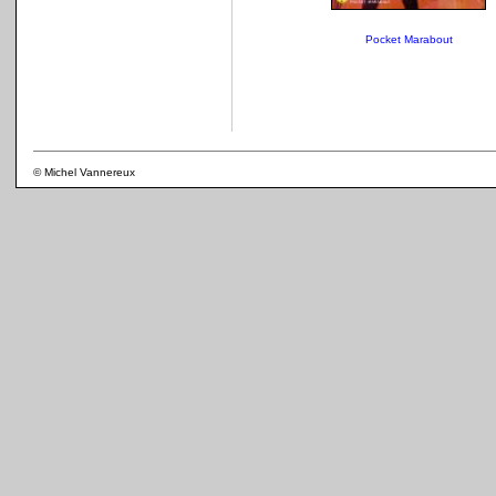
Pocket Marabout
© Michel Vannereux