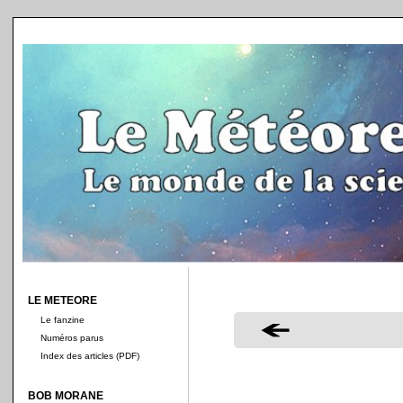
LE METEORE
Le fanzine
Numéros parus
Index des articles (PDF)
BOB MORANE