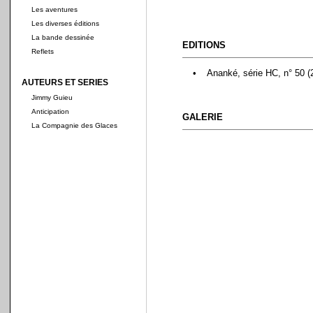
Les aventures
Les diverses éditions
La bande dessinée
EDITIONS
Reflets
•
Ananké, série HC, n° 50 (
AUTEURS ET SERIES
Jimmy Guieu
Anticipation
GALERIE
La Compagnie des Glaces