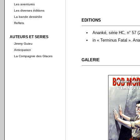
Les aventures
Les diverses éditions
La bande dessinée
EDITIONS
Reflets
•
Ananké, série HC, n° 57 (
AUTEURS ET SERIES
•
in « Terminus Fatal ». An
Jimmy Guieu
Anticipation
La Compagnie des Glaces
GALERIE