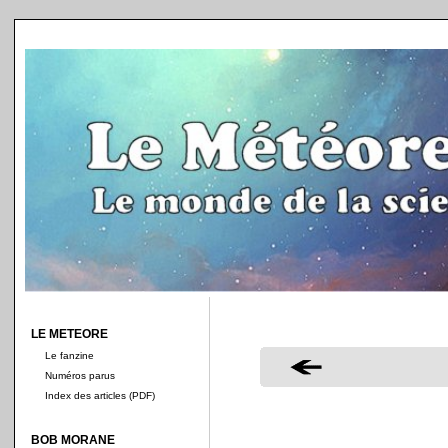
LE METEORE
Le fanzine
Numéros parus
Index des articles (PDF)
BOB MORANE