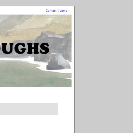
|
Contact
Liens