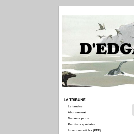
LA TRIBUNE
Le fanzine
Abonnement
Numéros parus
Parutions spéciales
Index des articles (PDF)