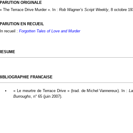
PARUTION ORIGINALE
« The Terrace Drive Murder ». In :
Rob Wagner’s Script Weekly
, 8 octobre 19
PARUTION EN RECUEIL
In recueil :
Forgotten Tales of Love and Murder
RESUME
BIBLIOGRAPHIE FRANCAISE
•
« Le meurtre de Terrace Drive » (trad. de Michel Vannereux). In :
La
Burroughs
, n° 65 (juin 2007).