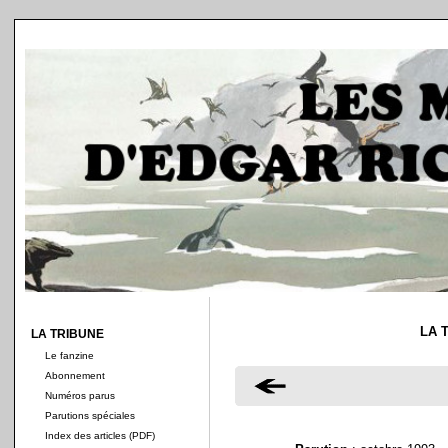
LA 
LA TRIBUNE
Le fanzine
Abonnement
Numéros parus
Parutions spéciales
Index des articles (PDF)