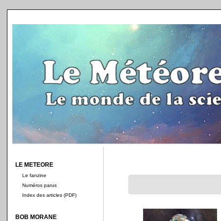
LE METEORE
Le fanzine
Numéros parus
Index des articles (PDF)
BOB MORANE