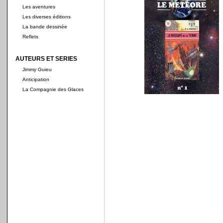
Les aventures
Les diverses éditions
La bande dessinée
Reflets
AUTEURS ET SERIES
Jimmy Guieu
Anticipation
La Compagnie des Glaces