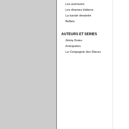
Les aventures
Les diverses éditions
La bande dessinée
Reflets
AUTEURS ET SERIES
Jimmy Guieu
Anticipation
La Compagnie des Glaces