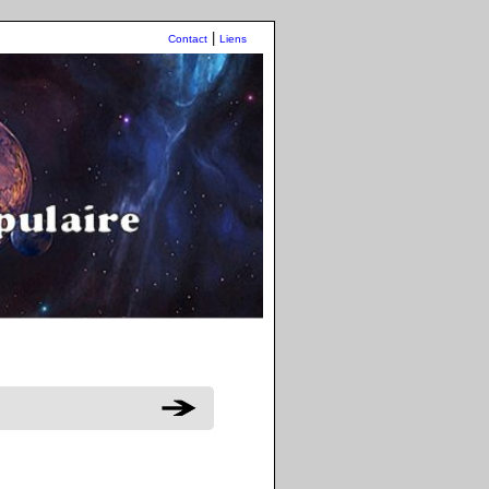
|
Contact
Liens