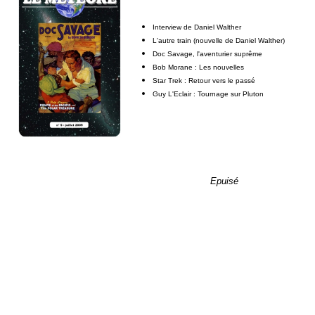
Interview de Daniel Walther
L'autre train (nouvelle de Daniel Walther)
Doc Savage, l'aventurier suprême
Bob Morane : Les nouvelles
Star Trek : Retour vers le passé
Guy L'Eclair : Tournage sur Pluton
Epuisé