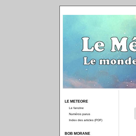
LE METEORE
Le fanzine
Numéros parus
Index des articles (PDF)
BOB MORANE