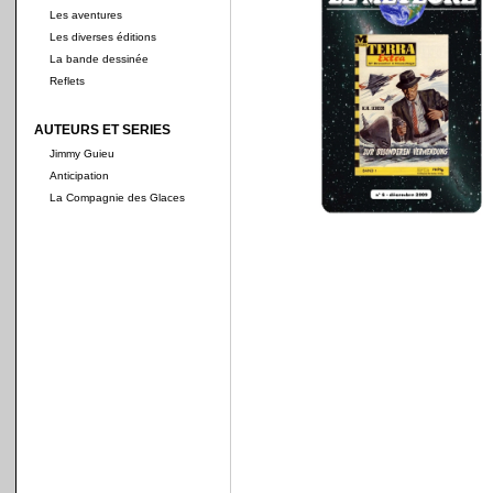
Les aventures
Les diverses éditions
La bande dessinée
Reflets
AUTEURS ET SERIES
Jimmy Guieu
Anticipation
La Compagnie des Glaces