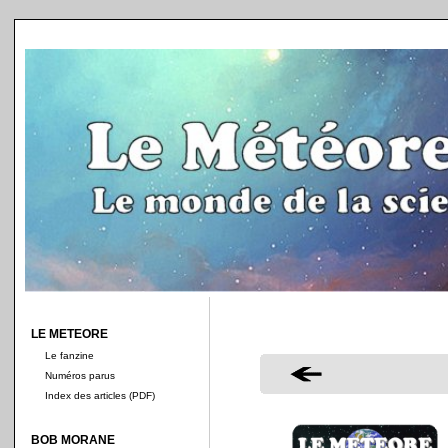
LE METEORE
Le fanzine
Numéros parus
Index des articles (PDF)
BOB MORANE