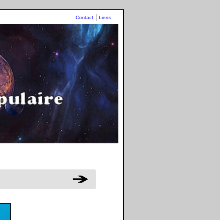
|
Contact
Liens