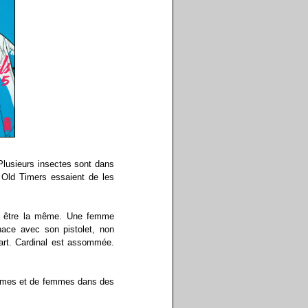
 Plusieurs insectes sont dans
s Old Timers essaient de les
fait être la même. Une femme
nace avec son pistolet, non
part. Cardinal est assommée.
ommes et de femmes dans des