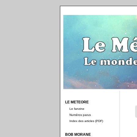
LE METEORE
Le fanzine
Numéros parus
Index des articles (PDF)
BOB MORANE