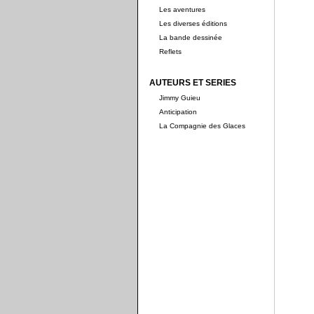
Les aventures
Les diverses éditions
La bande dessinée
Reflets
AUTEURS ET SERIES
Jimmy Guieu
Anticipation
La Compagnie des Glaces