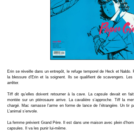
Erin se réveille dans un entrepôt, le refuge temporel de Heck et Naldo.
la blessure d’Erin et la soignent. Ils se qualifient de scavengers. Le
arrêter.
Tiff dit qu’elles doivent retourner à la cave. La capsule devait en 
montée sur un ptérosaure arrive. La cavalière s’approche. Tiff la me
chargé. Mac ramasse l’arme en forme de lance de l’étrangère. Un tir 
L’animal s’envole.
La femme prévient Grand Père. Il est dans une maison avec plein d’h
capsules. Il va les punir lui-même.