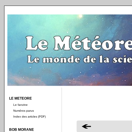
LE METEORE
Le fanzine
Numéros parus
Index des articles (PDF)
BOB MORANE