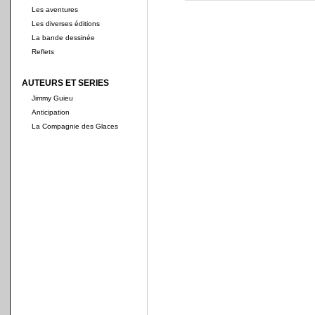
Les aventures
Les diverses éditions
La bande dessinée
Reflets
AUTEURS ET SERIES
Jimmy Guieu
Anticipation
La Compagnie des Glaces