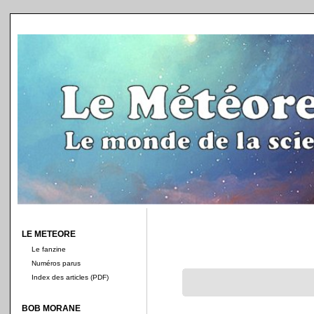
LE METEORE
Le fanzine
Numéros parus
Index des articles (PDF)
BOB MORANE