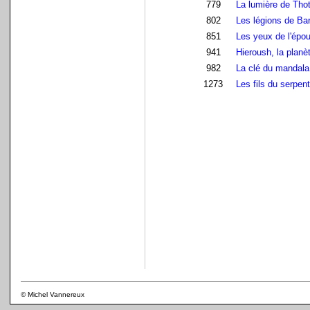
779
La lumière de Tho
802
Les légions de Ba
851
Les yeux de l'épo
941
Hieroush, la planè
982
La clé du mandala
1273
Les fils du serpent
© Michel Vannereux