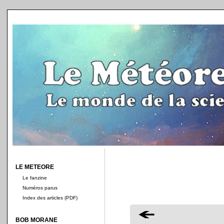
LE METEORE
Le fanzine
Numéros parus
Index des articles (PDF)
BOB MORANE