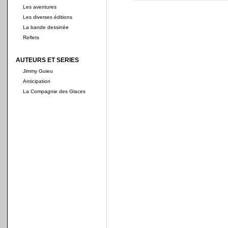
Les aventures
Les diverses éditions
La bande dessinée
Reflets
AUTEURS ET SERIES
Jimmy Guieu
Anticipation
La Compagnie des Glaces