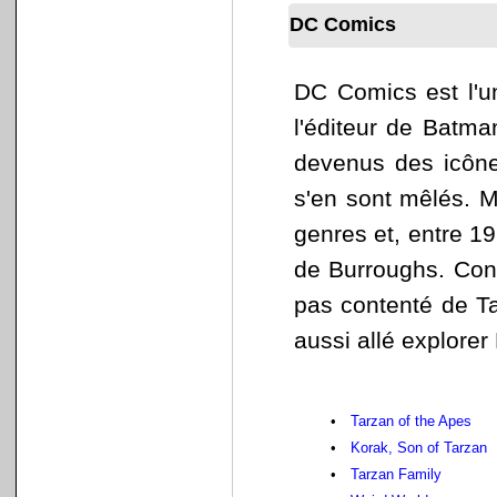
DC Comics
DC Comics est l'
l'éditeur de Batma
devenus des icônes
s'en sont mêlés. M
genres et, entre 19
de Burroughs. Cont
pas contenté de Tar
aussi allé explorer
•
Tarzan of the Apes
•
Korak, Son of Tarzan
•
Tarzan Family