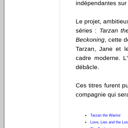
indépendantes sur l
Le projet, ambitieu
séries :
Tarzan th
Beckoning
, cette 
Tarzan, Jane et l
cadre moderne. L'a
débâcle.
Ces titres furent 
compagnie qui serai
•
Tarzan the Warrior
•
Love, Lies and the Los