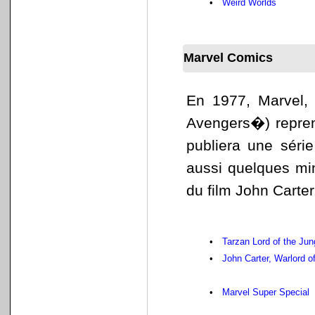
•
Weird Worlds
Marvel Comics
En 1977, Marvel, 
Avengers�) repren
publiera une série
aussi quelques min
du film John Carter
•
Tarzan Lord of the Jun
•
John Carter, Warlord o
•
Marvel Super Special