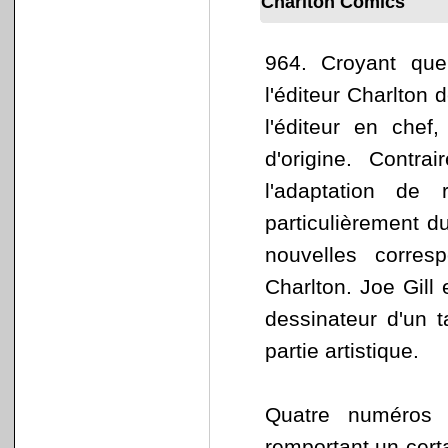
Charlton Comics
964. Croyant que
l'éditeur Charlton 
l'éditeur en chef
d'origine. Contr
l'adaptation de
particulièrement du
nouvelles corres
Charlton. Joe Gill
dessinateur d'un t
partie artistique.
Quatre numéros 
remportant un cert