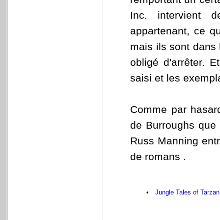
Inc. intervient 
appartenant, ce que
mais ils sont dans 
obligé d'arrêter. E
saisi et les exempl
Comme par hasard,
de Burroughs que 
Russ Manning entre
de romans .
•
Jungle Tales of Tarzan