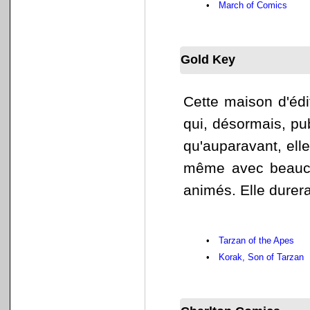
•
March of Comics
Gold Key
Cette maison d'édi
qui, désormais, pub
qu'auparavant, elle 
même avec beauco
animés. Elle durer
•
Tarzan of the Apes
•
Korak, Son of Tarzan