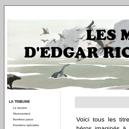
LA TRIBUNE
Le fanzine
Abonnement
Voici tous les ti
Numéros parus
Parutions spéciales
héros imaginés à 