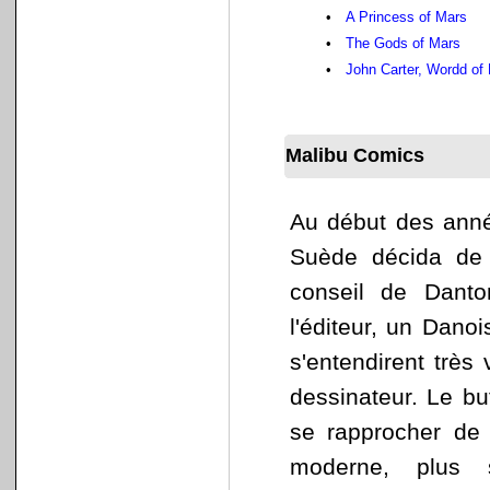
•
A Princess of Mars
•
The Gods of Mars
•
John Carter, Wordd of
Malibu Comics
Au début des anné
Suède décida de 
conseil de Danto
l'éditeur, un Dan
s'entendirent très
dessinateur. Le but
se rapprocher de
moderne, plus s