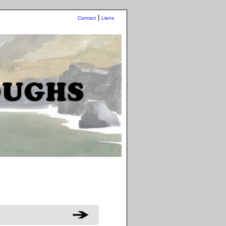
|
Contact
Liens