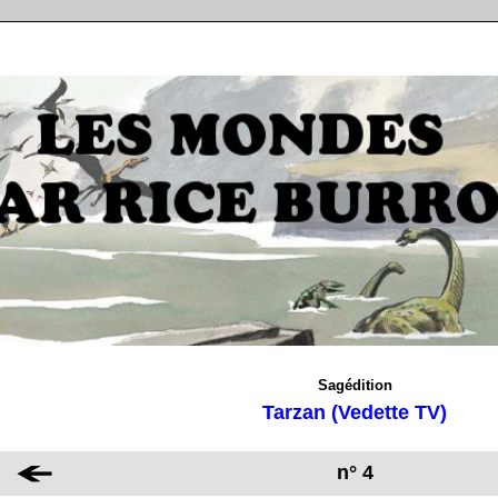
Sagédition
Tarzan (Vedette TV)
n° 4