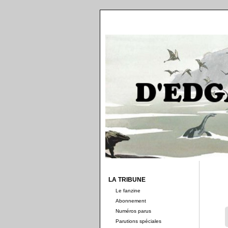
LA TRIBUNE
Le fanzine
Abonnement
Numéros parus
Parutions spéciales