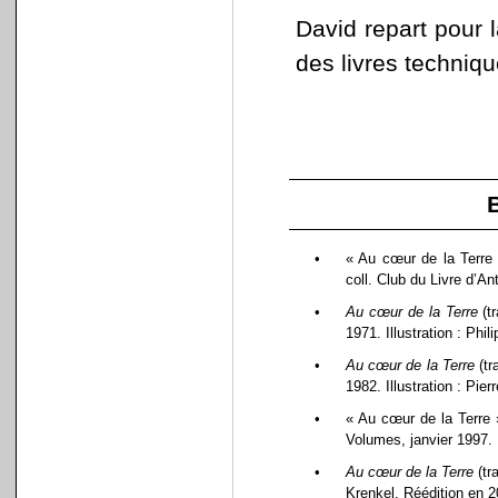
David repart pour 
des livres techniqu
•
« Au cœur de la Terre »
coll. Club du Livre d’Ant
•
Au cœur de la Terre
(tr
1971. Illustration : Phili
•
Au cœur de la Terre
(tr
1982. Illustration : Pier
•
« Au cœur de la Terre » 
Volumes, janvier 1997. 
•
Au cœur de la Terre
(tr
Krenkel. Réédition en 2