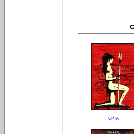
C
OPTA