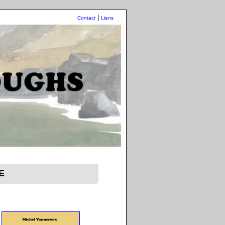
|
Contact
Liens
E