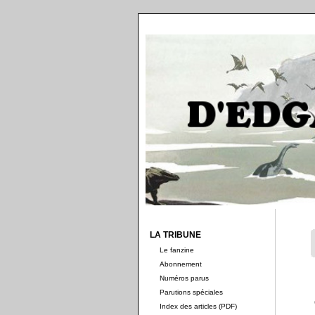
LA TRIBUNE
Le fanzine
Abonnement
Numéros parus
Parutions spéciales
Index des articles (PDF)