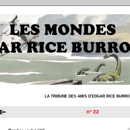
LA TRIBUNE DES AMIS D'EDGAR RICE BURR
n° 22