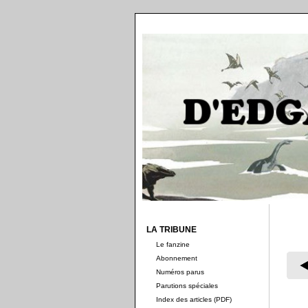
LA TRIBUNE
Le fanzine
Abonnement
Numéros parus
Parutions spéciales
Index des articles (PDF)