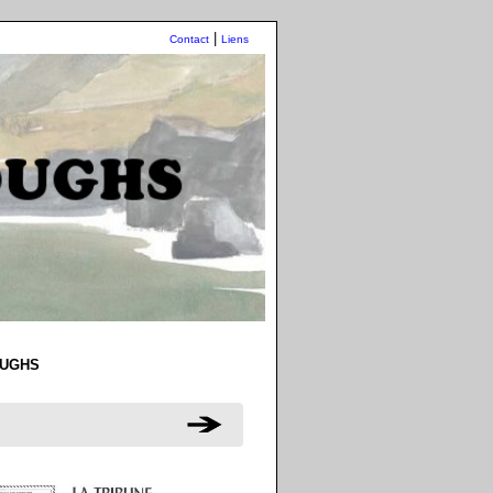
|
Contact
Liens
OUGHS