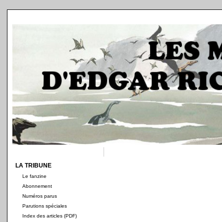
LA TRIBUNE
Le fanzine
Abonnement
Numéros parus
Parutions spéciales
Index des articles (PDF)