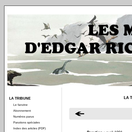
LA 
LA TRIBUNE
Le fanzine
Abonnement
Numéros parus
Parutions spéciales
Index des articles (PDF)